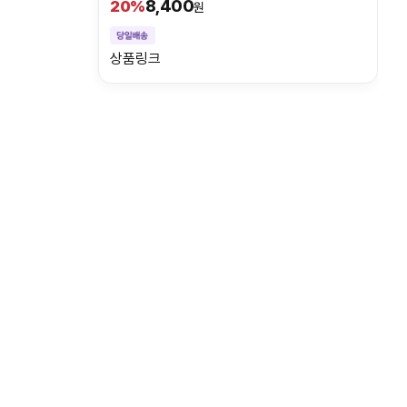
8,400
20%
원
상품링크