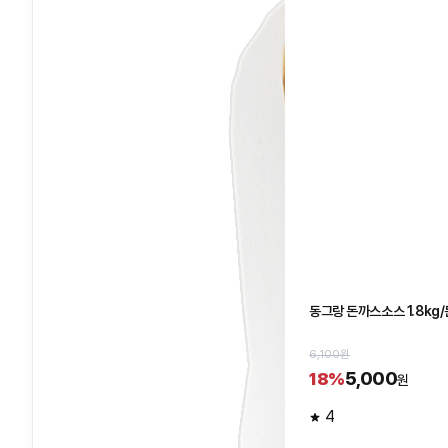
동그랑 돈까스소스 1.8kg
6,100원
5,000
18%
원
4