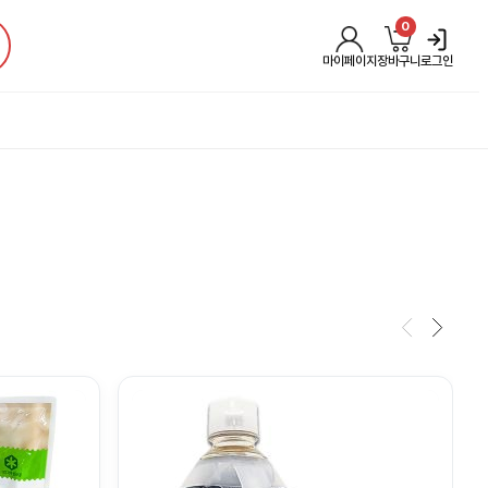
0
마이페이지
장바구니
로그인