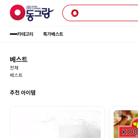
카테고리
특가
베스트
베스트
전체
베스트
추천 아이템