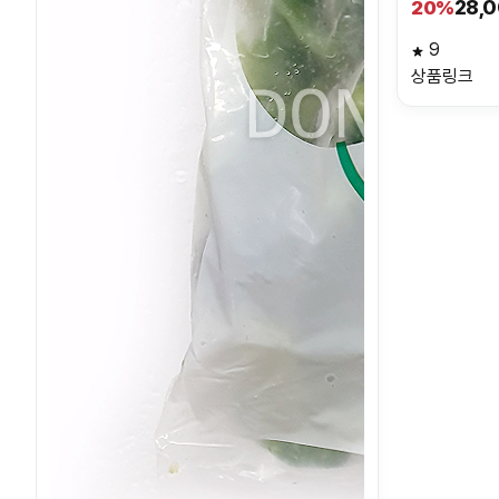
28,
20%
9
상품링크