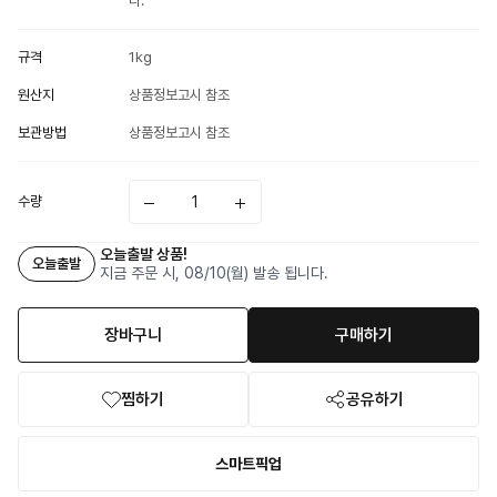
다.
규격
1kg
원산지
상품정보고시 참조
보관방법
상품정보고시 참조
수량
오늘출발 상품!
오늘출발
지금 주문 시, 08/10(월) 발송 됩니다.
장바구니
구매하기
찜하기
공유하기
스마트픽업