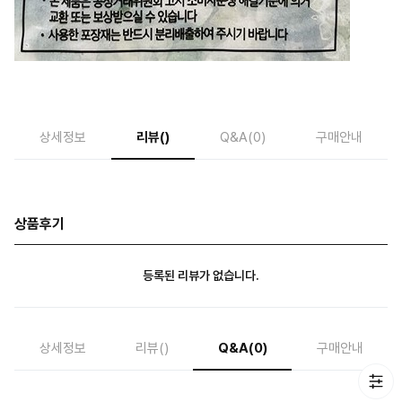
상세정보
리뷰
()
Q&A
(0)
구매안내
상품후기
등록된 리뷰가 없습니다.
상세정보
리뷰
()
Q&A
(0)
구매안내