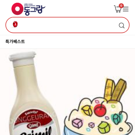
0
특가
베스트