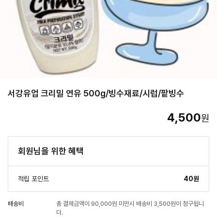
서강유업 크리밀 연유 500g/빙수재료/시럽/팥빙수
4,500
원
회원님을 위한 혜택
적립 포인트
40원
배송비
총 결제금액이 90,000원 미만시 배송비 3,500원이 청구됩니
다.