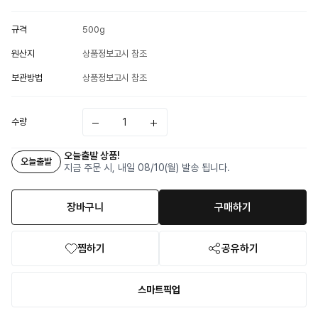
규격
500g
원산지
상품정보고시 참조
보관방법
상품정보고시 참조
수량
오늘출발 상품!
오늘출발
지금 주문 시, 내일 08/10(월) 발송 됩니다.
장바구니
구매하기
찜하기
공유하기
스마트픽업