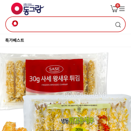
0
특가
베스트