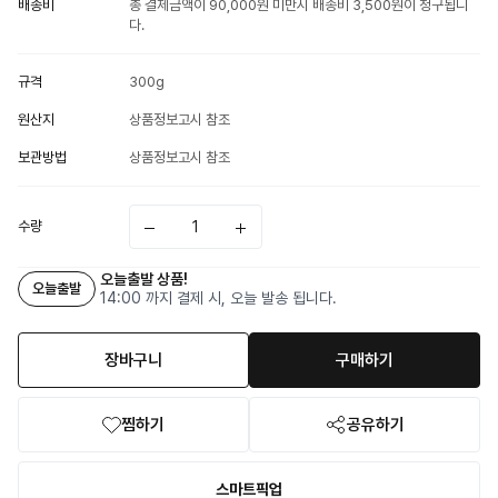
배송비
총 결제금액이 90,000원 미만시 배송비 3,500원이 청구됩니
다.
규격
300g
원산지
상품정보고시 참조
보관방법
상품정보고시 참조
수량
오늘출발 상품!
오늘출발
14:00 까지 결제 시, 오늘 발송 됩니다.
장바구니
구매하기
찜하기
공유하기
스마트픽업