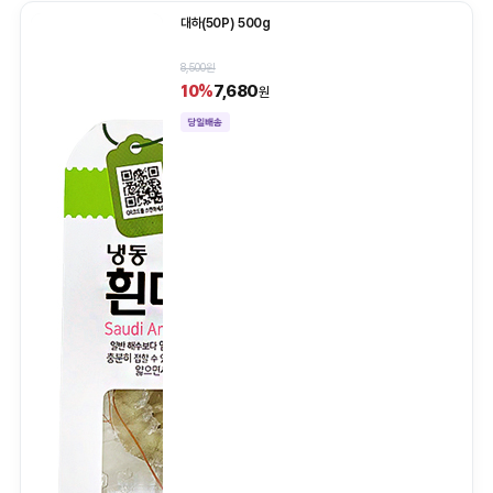
대하(50P) 500g
8,500원
7,680
10%
원