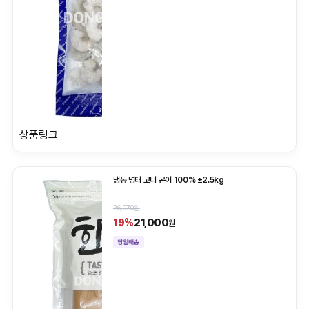
상품링크
냉동 명태 고니 곤이 100% ±2.5kg
26,070원
21,000
19%
원