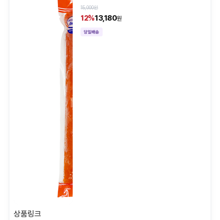
15,000원
13,180
12%
원
상품링크