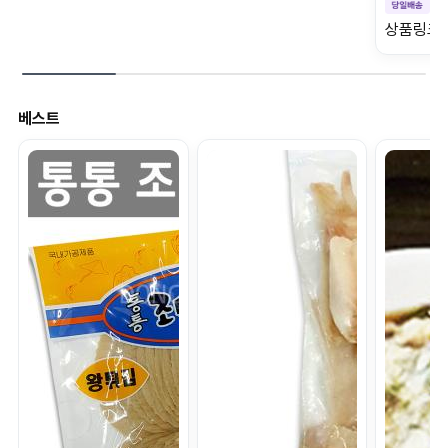
상품링크
베스트