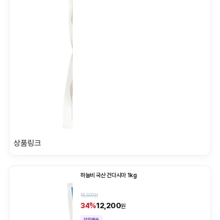
상품링크
하늘비 국산 건다시마 1kg
18,500원
12,200
34%
원