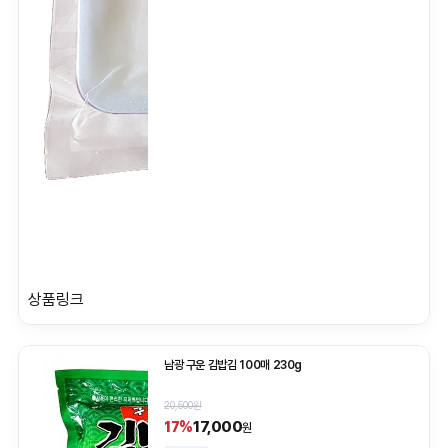
상품링크
남광 구운 김밥김 100매 230g
20,500원
17,000
17%
원