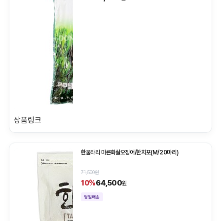
상품링크
한울타리 마른화살오징어/한치포(M/20마리)
71,500원
64,500
10%
원