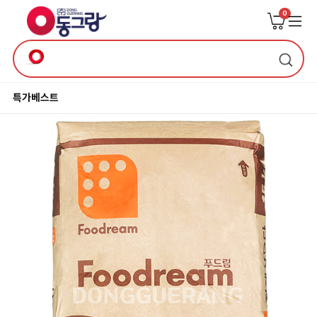
0
특가
베스트