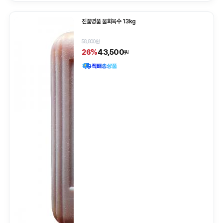
진품명품 물회육수 13kg
58,800원
43,500
26%
원