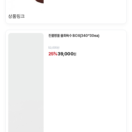
상품링크
진품명품 물회육수 BOX(340*30ea)
52,000원
39,000
25%
원