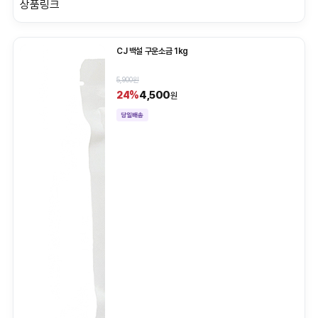
상품링크
CJ 백설 구운소금 1kg
5,900원
4,500
24%
원