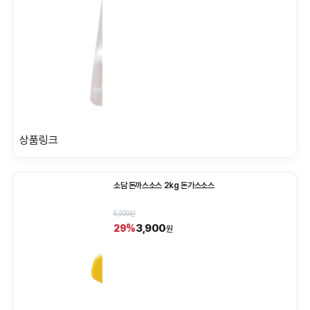
상품링크
소담 돈까스소스 2kg 돈가스소스
5,500원
3,900
29%
원