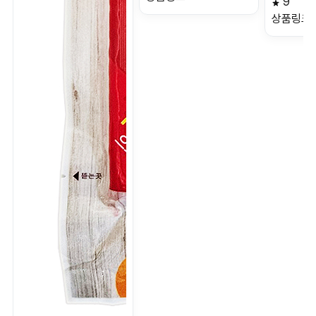
9
상품링크