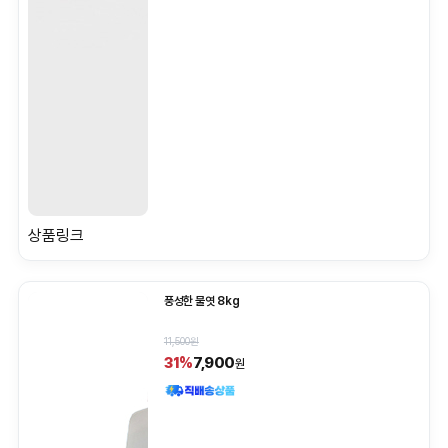
상품링크
풍성한 물엿 8kg
11,500원
7,900
31%
원