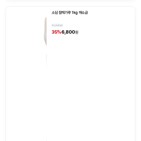
소담 참깨가루 1kg 깨소금
10,500원
6,800
35%
원