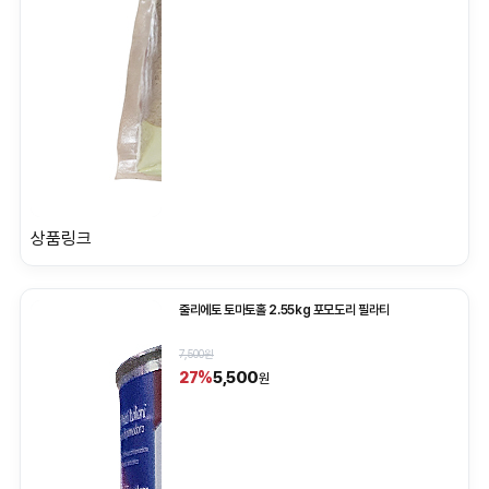
상품링크
줄리에토 토마토홀 2.55kg 포모도리 필라티
7,500원
5,500
27%
원