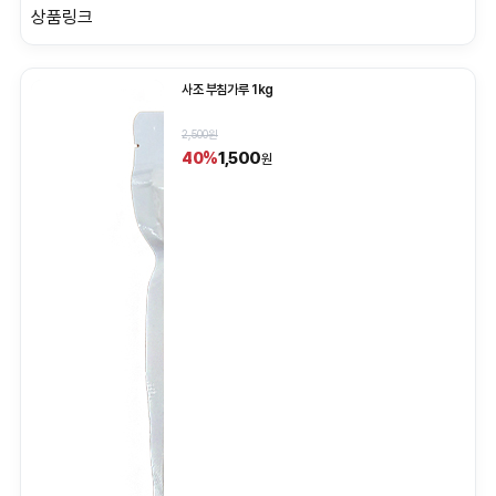
상품링크
사조 부침가루 1kg
2,500원
1,500
40%
원