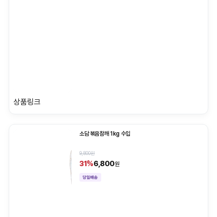
상품링크
소담 볶음참깨 1kg 수입
9,800원
6,800
31%
원