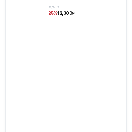
16,500원
12,300
25%
원