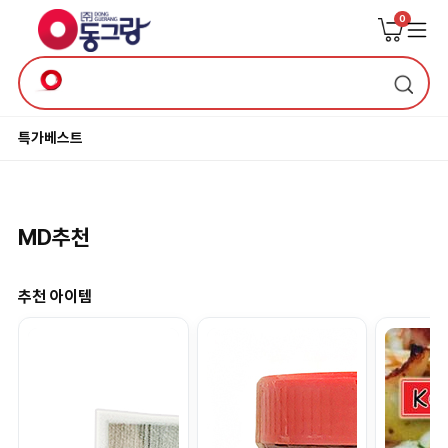
0
특가
베스트
MD추천
추천 아이템