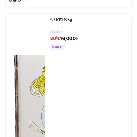
정 백김치 10kg
20,000원
16,000
20%
원