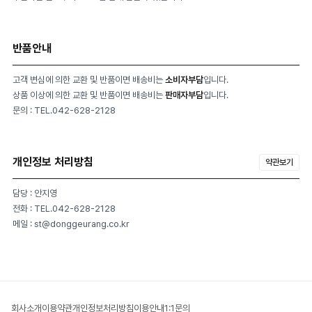
반품안내
고객 변심에 의한 교환 및 반품이면 배송비는
소비자부담
입니다.
상품 이상에 의한 교환 및 반품이면 배송비는
판매자부담
입니다.
문의 : TEL.042-628-2128
개인정보 처리방침
약관보기
담당 : 안지영
전화 : TEL.042-628-2128
메일 : st@donggeurang.co.kr
회사소개
이용약관
개인정보처리방침
이용안내
1:1문의