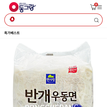
0
특가
베스트