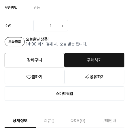
보관방법
냉동
수량
오늘출발 상품!
오늘출발
14:00 까지 결제 시, 오늘 발송 됩니다.
장바구니
구매하기
찜하기
공유하기
스마트픽업
상세정보
리뷰
()
Q&A
(0)
구매안내